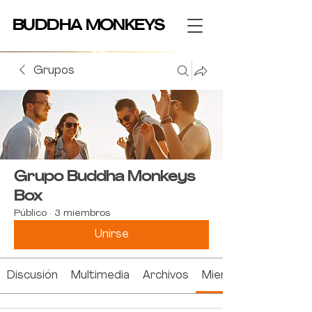
BUDDHA MONKEYS
BUDDHA MONKEYS
Grupos
Grupo Buddha Monkeys
Box
Público
·
3 miembros
Unirse
Discusión
Multimedia
Archivos
Miembros