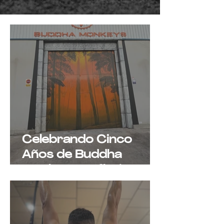
Celebrando Cinco
Años de Buddha
Monkeys: Reflexiones
sobre
Emprendimiento y
Comunidad