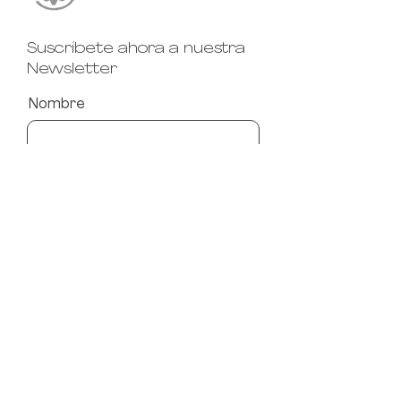
Suscríbete ahora a nuestra
Newsletter
Nombre
Apellido
Email
Acepto los términos y
condiciones
Suscribirse