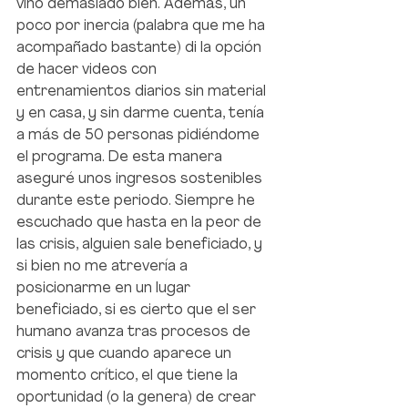
vino demasiado bien. Además, un 
poco por inercia (palabra que me ha 
acompañado bastante) di la opción 
de hacer videos con 
entrenamientos diarios sin material 
y en casa, y sin darme cuenta, tenía 
a más de 50 personas pidiéndome 
el programa. De esta manera 
aseguré unos ingresos sostenibles 
durante este periodo. Siempre he 
escuchado que hasta en la peor de 
las crisis, alguien sale beneficiado, y 
si bien no me atrevería a 
posicionarme en un lugar 
beneficiado, si es cierto que el ser 
humano avanza tras procesos de 
crisis y que cuando aparece un 
momento crítico, el que tiene la 
oportunidad (o la genera) de crear 