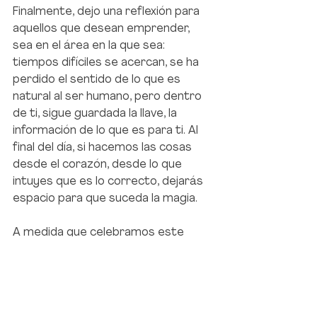
Finalmente, dejo una reflexión para 
aquellos que desean emprender, 
sea en el área en la que sea: 
tiempos difíciles se acercan, se ha 
perdido el sentido de lo que es 
natural al ser humano, pero dentro 
de ti, sigue guardada la llave, la 
información de lo que es para ti. Al 
final del día, si hacemos las cosas 
desde el corazón, desde lo que 
intuyes que es lo correcto, dejarás 
espacio para que suceda la magia.
A medida que celebramos este 
quinto aniversario, agradezco a 
cada miembro de nuestra 
comunidad por ser parte de este 
viaje. Juntos, seguimos creciendo y 