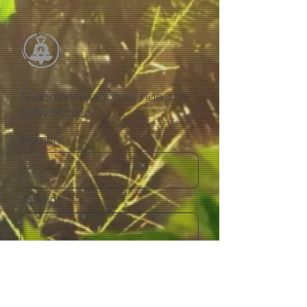
Suscríbete ahora a nuestra
Newsletter
Nombre
Apellido
Email