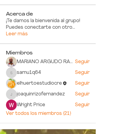
Acerca de
¡Te damos la bienvenida al grupo!
Puedes conectarte con otro
...
Leer más
Miembros
MARIANO ARGUDO RAMIREZ
Seguir
samu1q64
Seguir
samu1q64
elhuertoestudiocre
Seguir
joaquinrizofernandez
Seguir
joaquinrizofernandez
Wright Price
Seguir
Ver todos los miembros (21)