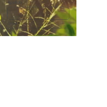
Apellido
Email
Acepto los términos y
condiciones
Suscribirse
CONTACTO