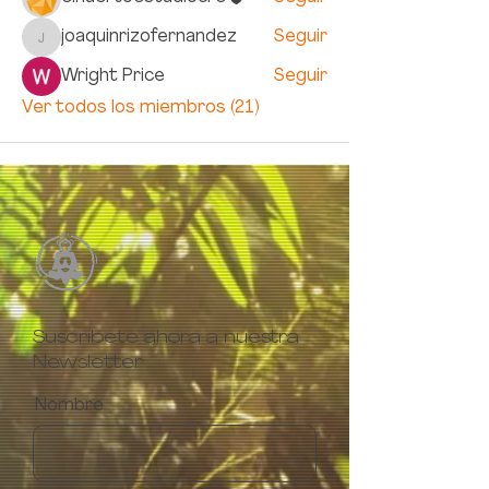
joaquinrizofernandez
Seguir
joaquinrizofernandez
Wright Price
Seguir
Ver todos los miembros (21)
Suscríbete ahora a nuestra
Newsletter
Nombre