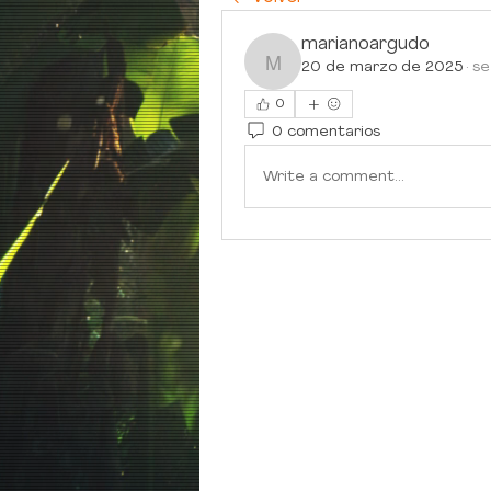
marianoargudo
20 de marzo de 2025
·
se
marianoargudo
0
0 comentarios
Write a comment...