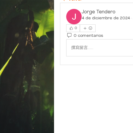
Jorge Tendero
4 de diciembre de 2024
·
0
0 comentarios
撰寫留言......