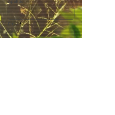
Apellido
Email
Acepto los términos y
condiciones
Suscribirse
CONTACTO