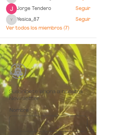
buddhamonkeys
Jorge Tendero
Seguir
Yesica_87
Seguir
Yesica_87
Ver todos los miembros (7)
Suscríbete ahora a nuestra
Newsletter
Nombre